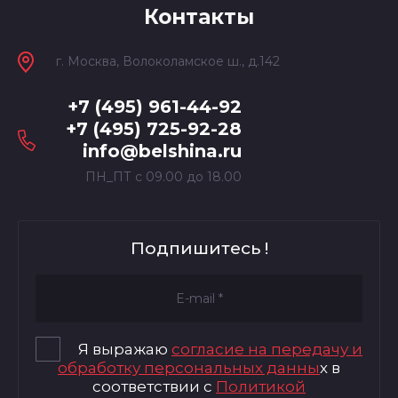
Контакты
г. Москва, Волоколамское ш., д.142
+7 (495) 961-44-92
+7 (495) 725-92-28
info@belshina.ru
ПН_ПТ с 09.00 до 18.00
Подпишитесь !
Я выражаю
согласие на передачу и
обработку персональных данны
х в
соответствии с
Политикой