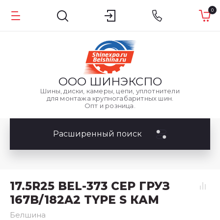
0
ООО
ШИНЭКСПО
Шины, диски, камеры, цепи, уплотнители
для монтажа крупногабаритных шин.
Опт и розница.
Расширенный поиск
17.5R25 BEL-373 СЕР ГРУЗ
167B/182A2 TYPE S КАМ
Белшина