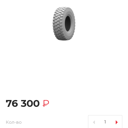
76 300
₽
Кол-во