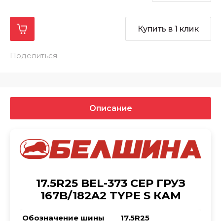
Купить в 1 клик
Поделиться
Описание
17.5R25 BEL-373 СЕР ГРУЗ
167B/182A2 TYPE S КАМ
Обозначение шины
17.5R25