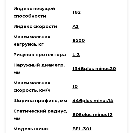
Индекс несущей
182
способности
Индекс скорости
A2
Максимальная
8500
нагрузка, кг
Рисунок протектора
L-3
Наружный диаметр,
1348plus minus20
мм
Максимальная
10
скорость, км/ч
Ширина профиля, мм
446plus minus14
Статический радиус,
605plus minus12
мм
Модель шины
BEL-301