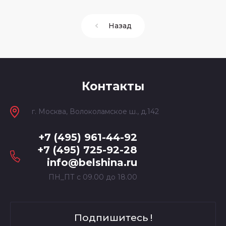
Назад
Контакты
г. Москва, Волоколамское ш., д.142
+7 (495) 961-44-92
+7 (495) 725-92-28
info@belshina.ru
ПН_ПТ с 09.00 до 18.00
Подпишитесь !