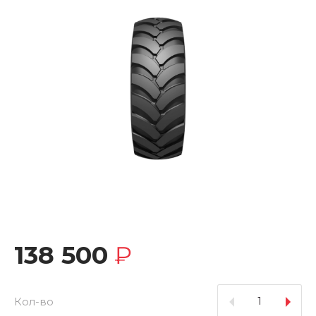
138 500
₽
Кол-во