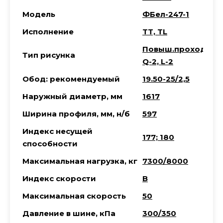
Модель
ФБел-247-1
Исполнение
TT, TL
Повыш.проход.
Тип рисунка
Q-2, L-2
Обод: рекомендуемый
19.50-25/2,5
Наружный диаметр, мм
1617
Ширина профиля, мм, н/б
597
Индекс несущей
177; 180
способности
Максимальная нагрузка, кг
7300/8000
Индекс скорости
В
Максимальная скорость
50
Давление в шине, кПа
300/350