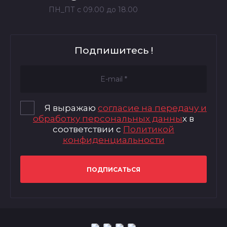
ПН_ПТ с 09.00 до 18.00
Подпишитесь !
Я выражаю
согласие на передачу и
обработку персональных данны
х в
соответствии с
Политикой
конфиденциальности
ПОДПИСАТЬСЯ