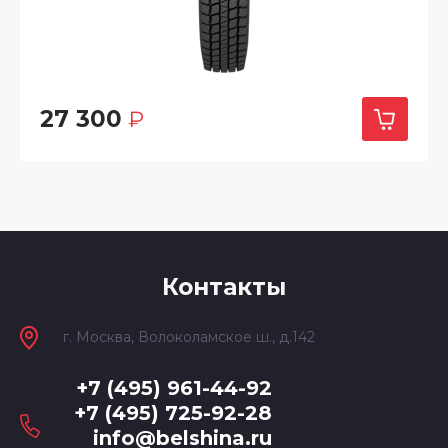
27 300
₽
Контакты
г. Москва, Волоколамское ш., д.142
+7 (495) 961-44-92
+7 (495) 725-92-28
info@belshina.ru