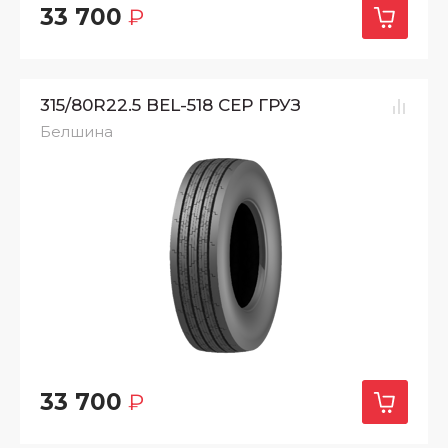
33 700
₽
315/80R22.5 BEL-518 СЕР ГРУЗ
Белшина
33 700
₽