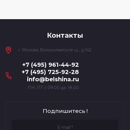
Контакты
г. Москва, Волоколамское ш., д.142
+7 (495) 961-44-92
+7 (495) 725-92-28
info@belshina.ru
ПН_ПТ с 09.00 до 18.00
Подпишитесь !