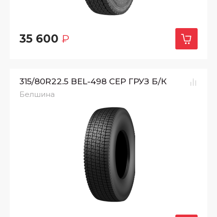
35 600
₽
315/80R22.5 BEL-498 СЕР ГРУЗ Б/К
Белшина