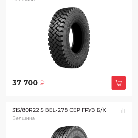
37 700
₽
315/80R22.5 BEL-278 СЕР ГРУЗ Б/К
Белшина