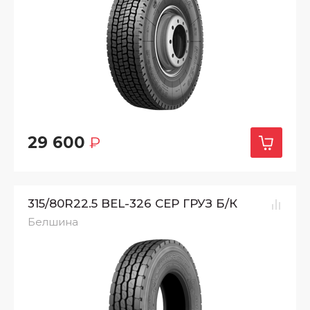
29 600
₽
315/80R22.5 BEL-326 СЕР ГРУЗ Б/К
Белшина