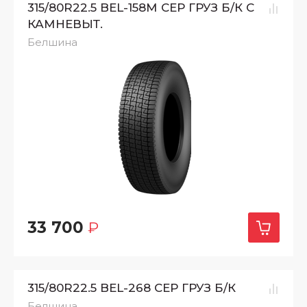
315/80R22.5 BEL-158М СЕР ГРУЗ Б/К С
КАМНЕВЫТ.
Белшина
33 700
₽
315/80R22.5 BEL-268 СЕР ГРУЗ Б/К
Белшина