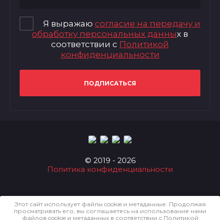
Я выражаю
согласие на передачу и
обработку персональных данны
х в
соответствии с
Политикой
конфиденциальности
ПОДПИСАТЬСЯ
© 2019 - 2026
Политика конфиденциальности
Этот сайт использует файлы cookie и метаданные. Продолжая
просматривать его, вы соглашаетесь на использование нами
файлов cookie и метаданных в соответствии с
Политикой