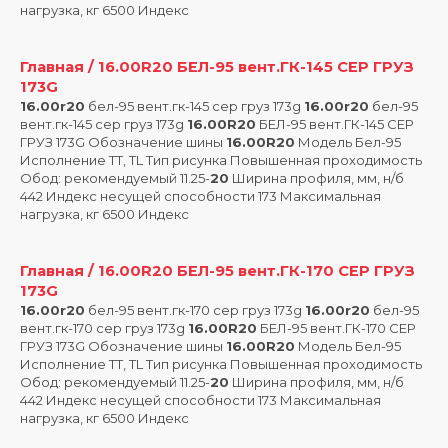
нагрузка, кг 6500 Индекс
Главная / 16.00R20 БЕЛ-95 вент.ГК-145 СЕР ГРУЗ
173G
16.00r20
бел-95 вент.гк-145 сер груз 173g
16.00r20
бел-95
вент.гк-145 сер груз 173g
16.00R20
БЕЛ-95 вент.ГК-145 СЕР
ГРУЗ 173G Обозначение шины
16.00R20
Модель Бел-95
Исполнение TT, TL Тип рисунка Повышенная проходимость
Обод: рекомендуемый 11.25-
20
Ширина профиля, мм, н/б
442 Индекс несущей способности 173 Максимальная
нагрузка, кг 6500 Индекс
Главная / 16.00R20 БЕЛ-95 вент.ГК-170 СЕР ГРУЗ
173G
16.00r20
бел-95 вент.гк-170 сер груз 173g
16.00r20
бел-95
вент.гк-170 сер груз 173g
16.00R20
БЕЛ-95 вент.ГК-170 СЕР
ГРУЗ 173G Обозначение шины
16.00R20
Модель Бел-95
Исполнение TT, TL Тип рисунка Повышенная проходимость
Обод: рекомендуемый 11.25-
20
Ширина профиля, мм, н/б
442 Индекс несущей способности 173 Максимальная
нагрузка, кг 6500 Индекс