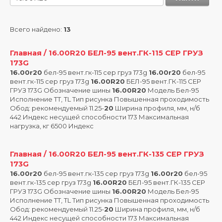
Всего найдено:
13
Главная / 16.00R20 БЕЛ-95 вент.ГК-115 СЕР ГРУЗ
173G
16.00r20
бел-95 вент.гк-115 сер груз 173g
16.00r20
бел-95
вент.гк-115 сер груз 173g
16.00R20
БЕЛ-95 вент.ГК-115 СЕР
ГРУЗ 173G Обозначение шины
16.00R20
Модель Бел-95
Исполнение TT, TL Тип рисунка Повышенная проходимость
Обод: рекомендуемый 11.25-
20
Ширина профиля, мм, н/б
442 Индекс несущей способности 173 Максимальная
нагрузка, кг 6500 Индекс
Главная / 16.00R20 БЕЛ-95 вент.ГК-135 СЕР ГРУЗ
173G
16.00r20
бел-95 вент.гк-135 сер груз 173g
16.00r20
бел-95
вент.гк-135 сер груз 173g
16.00R20
БЕЛ-95 вент.ГК-135 СЕР
ГРУЗ 173G Обозначение шины
16.00R20
Модель Бел-95
Исполнение TT, TL Тип рисунка Повышенная проходимость
Обод: рекомендуемый 11.25-
20
Ширина профиля, мм, н/б
442 Индекс несущей способности 173 Максимальная