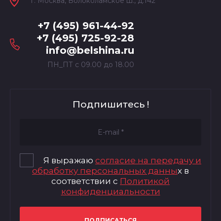
г. Москва, Волоколамское ш., д.142
+7 (495) 961-44-92
+7 (495) 725-92-28
info@belshina.ru
ПН_ПТ с 09.00 до 18.00
Подпишитесь !
Я выражаю
согласие на передачу и
обработку персональных данны
х в
соответствии с
Политикой
конфиденциальности
ПОДПИСАТЬСЯ