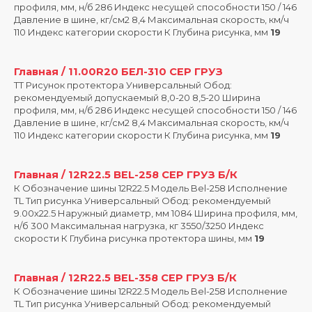
профиля, мм, н/б 286 Индекс несущей способности 150 / 146
Давление в шине, кг/см2 8,4 Максимальная скорость, км/ч
110 Индекс категории скорости К Глубина рисунка, мм
19
Главная / 11.00R20 БЕЛ-310 СЕР ГРУЗ
ТT Рисунок протектора Универсальный Обод:
рекомендуемый допускаемый 8,0-20 8,5-20 Ширина
профиля, мм, н/б 286 Индекс несущей способности 150 / 146
Давление в шине, кг/см2 8,4 Максимальная скорость, км/ч
110 Индекс категории скорости К Глубина рисунка, мм
19
Главная / 12R22.5 BEL-258 СЕР ГРУЗ Б/К
К Обозначение шины 12R22.5 Модель Bel-258 Исполнение
TL Тип рисунка Универсальный Обод: рекомендуемый
9.00х22.5 Наружный диаметр, мм 1084 Ширина профиля, мм,
н/б 300 Максимальная нагрузка, кг 3550/3250 Индекс
скорости К Глубина рисунка протектора шины, мм
19
Главная / 12R22.5 BEL-358 СЕР ГРУЗ Б/К
К Обозначение шины 12R22.5 Модель Bel-258 Исполнение
TL Тип рисунка Универсальный Обод: рекомендуемый