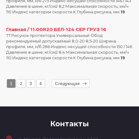
профиля, мм, н/б 275 Индекс несущей способности 146 / 143
Давление в шине, кг/см2 8,2 Максимальная скорость, км/ч
110 Индекс категории скорости К Глубина рисунка, мм
19
Главная / 11.00R20 БЕЛ-124 СЕР ГРУЗ 16
ТT Рисунок протектора Универсальный Обод:
рекомендуемый допускаемый 8,0-20 8,5-20 Ширина
профиля, мм, н/б 286 Индекс несущей способности 150 / 146
Давление в шине, кг/см2 8,4 Максимальная скорость, км/ч
110 Индекс категории скорости К Глубина рисунка, мм
19
1
2
3
4
Следующая
Контакты